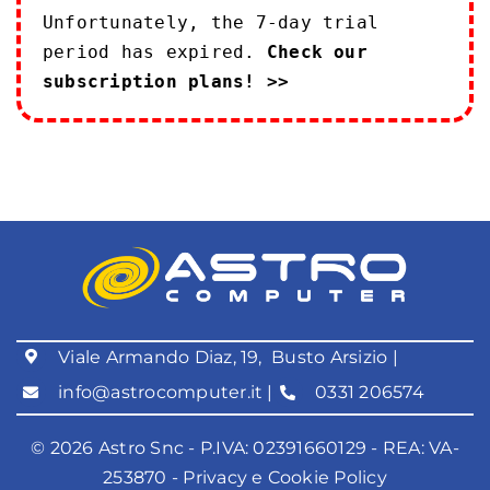
Unfortunately, the 7-day trial
period has expired.
Check our
subscription plans! >>
Viale Armando Diaz, 19, Busto Arsizio |
info@astrocomputer.it |
0331 206574
© 2026 Astro Snc - P.IVA: 02391660129 - REA: VA-
253870 -
Privacy e Cookie Policy