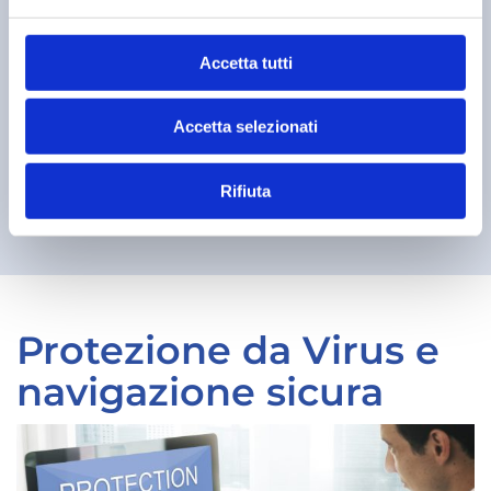
Accetta tutti
Assistenza rapida
Accetta selezionati
Non perdiamo tempo: il tuo PC torna
operativo in pochissimo tempo.
Rifiuta
Protezione da Virus e
navigazione sicura